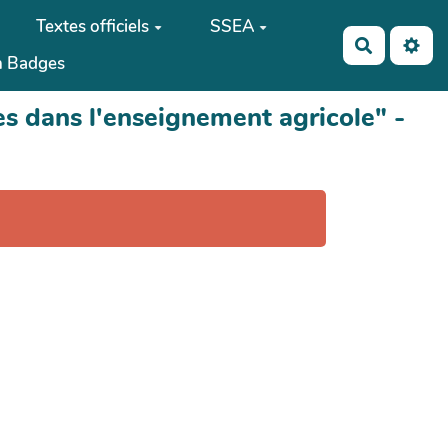
Textes officiels
SSEA
Recherch
 Badges
s dans l'enseignement agricole" -