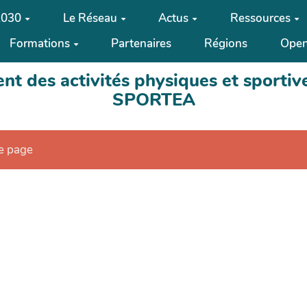
2030
Le Réseau
Actus
Ressources
Formations
Partenaires
Régions
Open
t des activités physiques et sportive
SPORTEA
te page