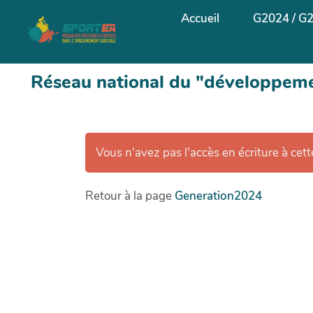
Aller au contenu principal
Accueil
G2024 / G
Réseau national du "développemen
Vous n'avez pas l'accès en écriture à cet
Retour à la page
Generation2024