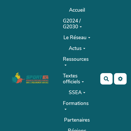
Aller au contenu principal
Accueil
G2024 /
G2030
Le Réseau
Actus
Ressources
Textes
Recherch
officiels
SSEA
Formations
Partenaires
Régions