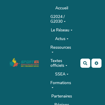
Aller au contenu principal
Accueil
G2024 /
G2030
Le Réseau
Actus
Ressources
Textes
Recherch
officiels
SSEA
Formations
Partenaires
Régions