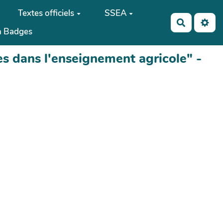
Textes officiels
SSEA
Recherch
 Badges
s dans l'enseignement agricole" -