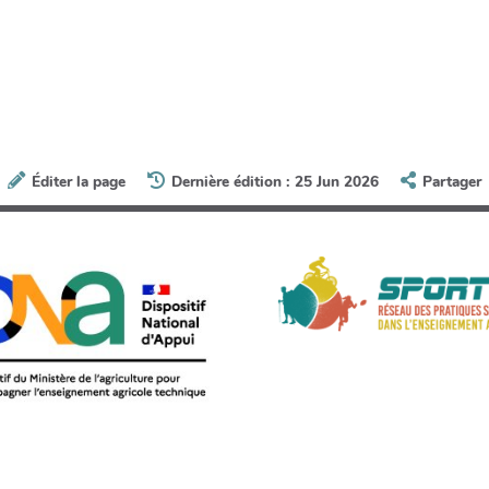
Éditer la page
Dernière édition : 25 Jun 2026
Partager