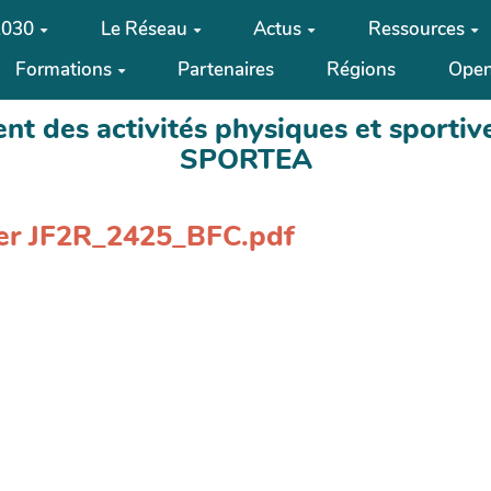
2030
Le Réseau
Actus
Ressources
Formations
Partenaires
Régions
Open
t des activités physiques et sportive
SPORTEA
hier JF2R_2425_BFC.pdf