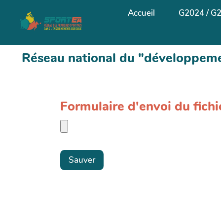
Aller au contenu principal
Accueil
G2024 / G
Réseau national du "développemen
Formulaire d'envoi du fic