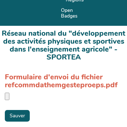
Open
Badges
Réseau national du "développement
des activités physiques et sportives
dans l'enseignement agricole" -
SPORTEA
Formulaire d'envoi du fichier
refcommdathemgesteproeps.pdf