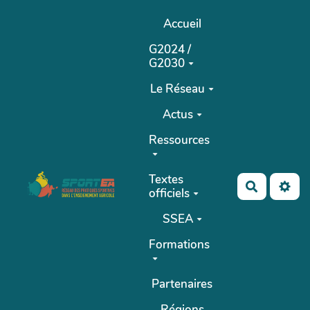
Aller au contenu principal
Accueil
G2024 /
G2030
Le Réseau
Actus
Ressources
Textes
Recherch
officiels
SSEA
Formations
Partenaires
Régions