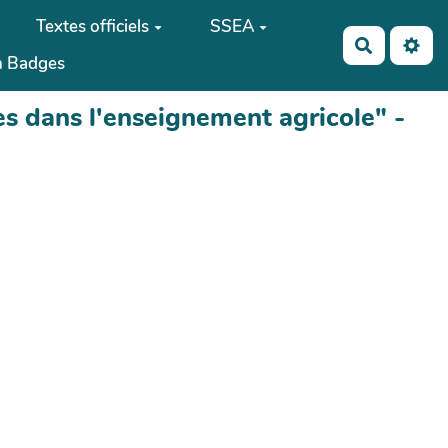
Textes officiels
SSEA
Recherch
 Badges
s dans l'enseignement agricole" -