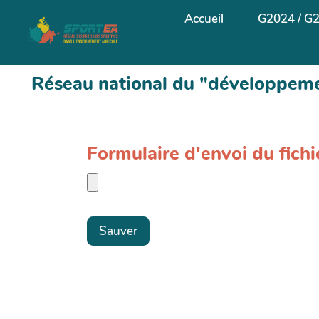
Aller au contenu principal
Accueil
G2024 / G
Réseau national du "développemen
Formulaire d'envoi du fich