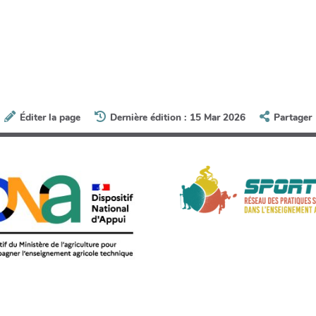
Éditer la page
Dernière édition : 15 Mar 2026
Partager