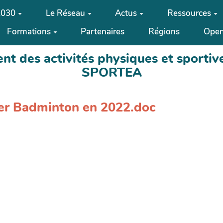
2030
Le Réseau
Actus
Ressources
Formations
Partenaires
Régions
Open
t des activités physiques et sportive
SPORTEA
ier Badminton en 2022.doc