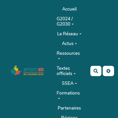
Aller au contenu principal
Accueil
G2024 /
G2030
Le Réseau
Actus
Ressources
Textes
Recherch
officiels
SSEA
Formations
Partenaires
Régions