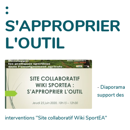
:
S'APPROPRIER
L'OUTIL
-
Diaporama
support des
interventions ''Site collaboratif Wiki SportEA''