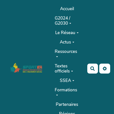
Aller au contenu principal
Accueil
G2024 /
G2030
Le Réseau
Actus
Ressources
Textes
Recherch
officiels
SSEA
Formations
Partenaires
Régions