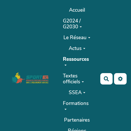
Aller au contenu principal
Accueil
G2024 /
G2030
Le Réseau
Actus
Ressources
Textes
Recherch
officiels
SSEA
Formations
Partenaires
Régions