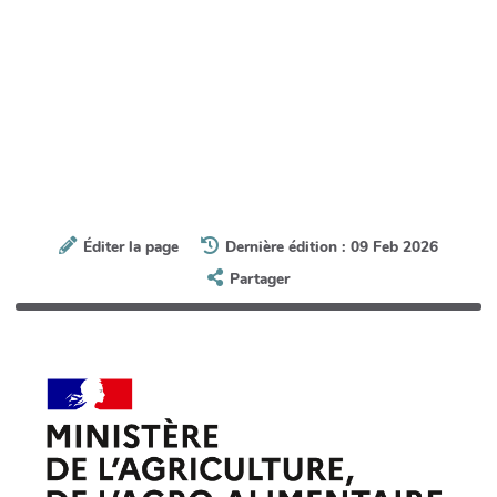
Éditer la page
Dernière édition : 09 Feb 2026
Partager