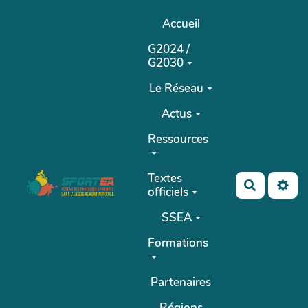
Aller au contenu principal
Accueil
G2024 /
G2030
Le Réseau
Actus
Ressources
Textes
Recherch
officiels
SSEA
Formations
Partenaires
Régions