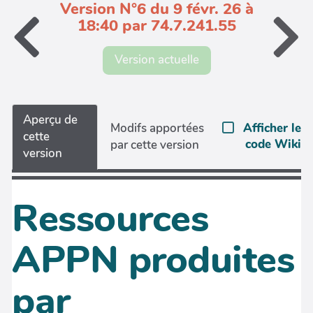
Version N°6 du 9 févr. 26 à
18:40 par 74.7.241.55
Version actuelle
Aperçu de
Afficher le
Modifs apportées
cette
code Wiki
par cette version
version