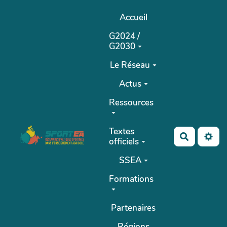
Aller au contenu principal
Accueil
G2024 /
G2030
Le Réseau
Actus
Ressources
Textes
Recherch
officiels
SSEA
Formations
Partenaires
Régions