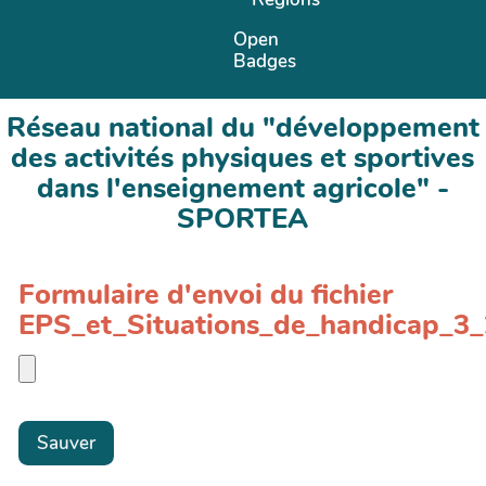
Open
Badges
Réseau national du "développement
des activités physiques et sportives
dans l'enseignement agricole" -
SPORTEA
Formulaire d'envoi du fichier
EPS_et_Situations_de_handicap_3_