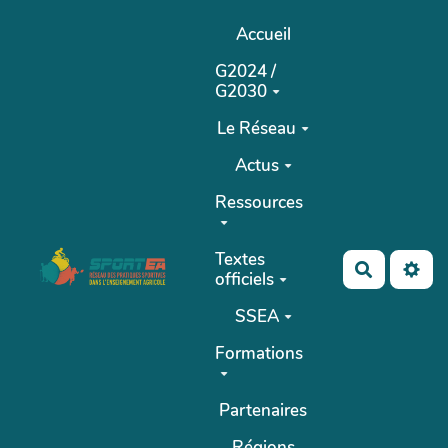
Aller au contenu principal
Accueil
G2024 /
G2030
Le Réseau
Actus
Ressources
Textes
Recherch
officiels
SSEA
Formations
Partenaires
Régions