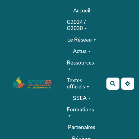
Aller au contenu principal
Accueil
G2024 /
G2030
Le Réseau
Actus
Ressources
Textes
Recherch
officiels
SSEA
Formations
Partenaires
Régions